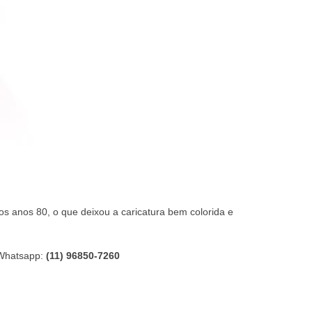
os anos 80, o que deixou a caricatura bem colorida e
Whatsapp:
(11) 96850-7260