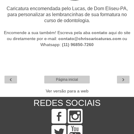
Caricatura encomendada pelo Lucas, de Dom Eliseu-PA,
para personalizar as lembrancinhas de sua formatura no
curso de odontologia.
Encomende a sua também! Escreva pela aba
contato
aqui do site
ou diretamente por e-mail:
contato@chriscaricaturas.com
ou
Whatsapp:
(11) 96850-7260
‹
›
Página inicial
Ver versão para a web
REDES SOCIAIS