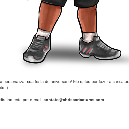
 personalizar sua festa de aniversário! Ele optou por fazer a caricat
to :)
 diretamente por e-mail:
contato@chriscaricaturas.com