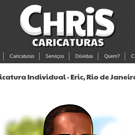
Caricaturas
Serviços
Dúvidas
Quem?
C
icatura Individual - Eric, Rio de Janeir