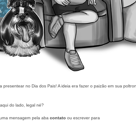
 presentear no Dia dos Pais! A ideia era fazer o paizão em sua poltro
aqui do lado, legal né?
r uma mensagem pela aba
contato
ou escrever para