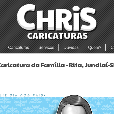
Caricaturas
Serviços
Dúvidas
Quem?
C
Caricatura da Família - Rita, Jundiaí-S