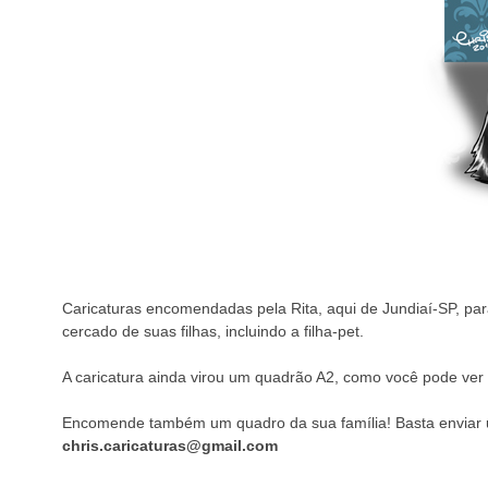
Caricaturas encomendadas pela Rita, aqui de Jundiaí-SP, para
cercado de suas filhas, incluindo a filha-pet.
A caricatura ainda virou um quadrão A2, como você pode ver 
Encomende também um quadro da sua família! Basta envia
chris.caricaturas@gmail.com