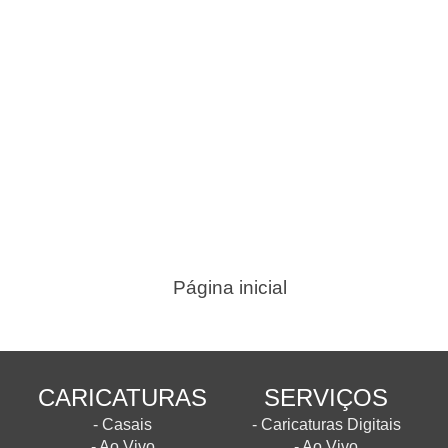
Página inicial
CARICATURAS
SERVIÇOS
- Casais
- Caricaturas Digitais
- Ao Vivo
- Ao Vivo