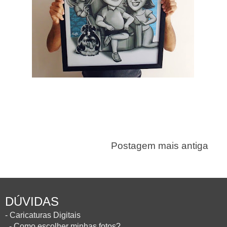
Postagem mais antiga
DÚVIDAS
- Caricaturas Digitais
- Como escolher minhas fotos?