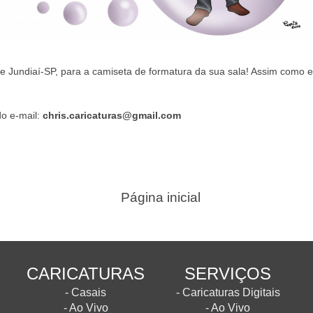
Jundiaí-SP, para a camiseta de formatura da sua sala! Assim como ela
o e-mail:
chris.caricaturas@gmail.com
Página inicial
CARICATURAS
SERVIÇOS
- Casais
- Caricaturas Digitais
- Ao Vivo
- Ao Vivo