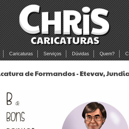
Caricaturas
Serviços
Dúvidas
Quem?
C
icatura de Formandos - Etevav, Jundia