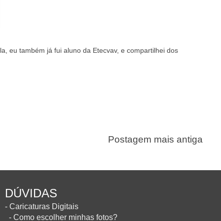
, eu também já fui aluno da Etecvav, e compartilhei dos
Postagem mais antiga
DÚVIDAS
- Caricaturas Digitais
- Como escolher minhas fotos?