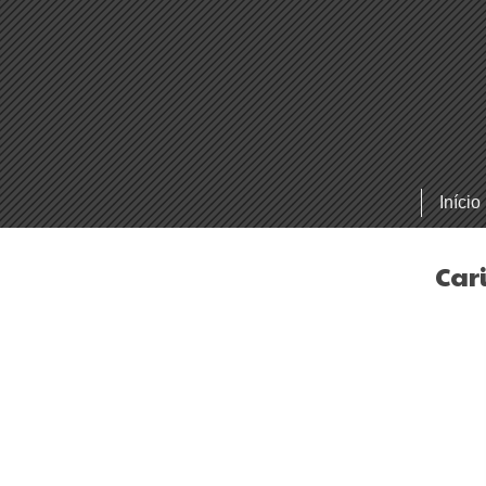
Início
Car