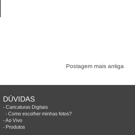
Postagem mais antiga
DÚVIDAS
- Caricaturas Digitais
- Como escolher minhas fotos?
- Ao Vivo
- Produtos